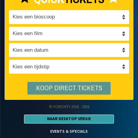
KOOP DIRECT TICKETS
© FOROXITY 2016 - 2026
NAAR DESKTOP VERSIE
EVENTS & SPECIALS