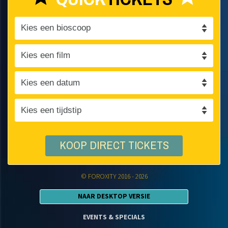
KOOP DIRECT TICKETS
© FOROXITY 2016 - 2026
NAAR DESKTOP VERSIE
EVENTS & SPECIALS