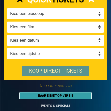
KOOP DIRECT TICKETS
© FOROXITY 2016 - 2026
NAAR DESKTOP VERSIE
EVENTS & SPECIALS