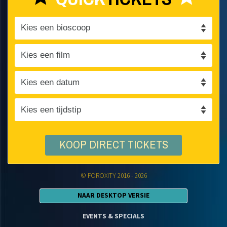
KOOP DIRECT TICKETS
© FOROXITY 2016 - 2026
NAAR DESKTOP VERSIE
EVENTS & SPECIALS