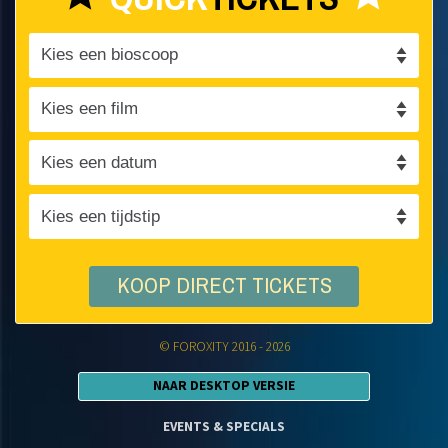
KOOP DIRECT TICKETS
© FOROXITY 2016 - 2026
NAAR DESKTOP VERSIE
EVENTS & SPECIALS