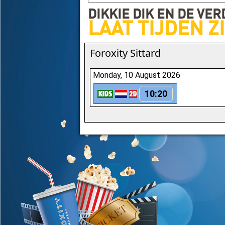
DIKKIE DIK EN DE VE
LAAT TIJDEN Z
Foroxity Sittard
Monday, 10 August 2026
10:20