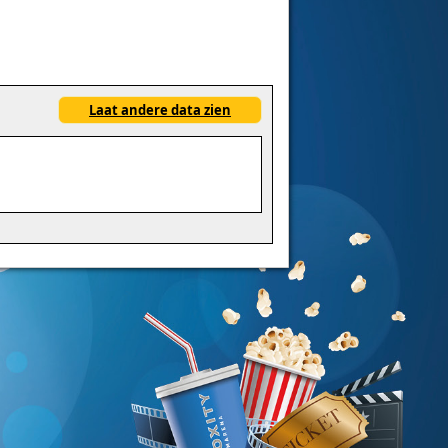
Laat andere data zien