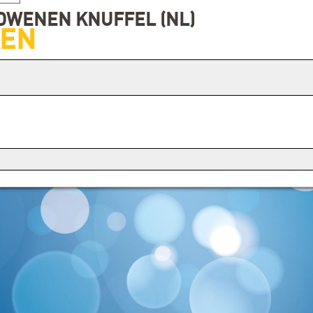
RDWENEN KNUFFEL (NL)
IEN