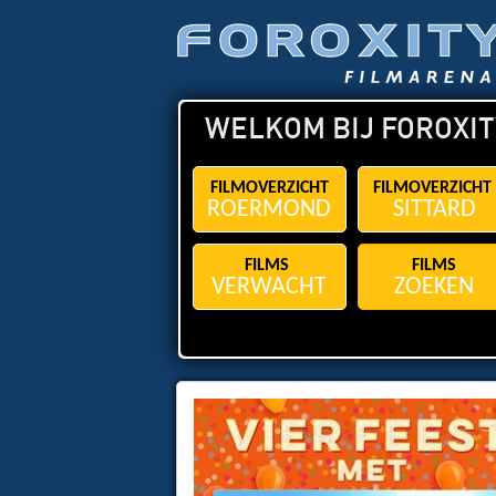
WELKOM BIJ FOROXIT
FILMOVERZICHT
FILMOVERZICHT
ROERMOND
SITTARD
FILMS
FILMS
VERWACHT
ZOEKEN