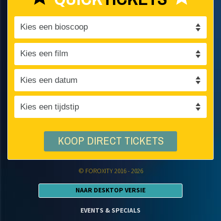
KOOP DIRECT TICKETS
© FOROXITY 2016 - 2026
NAAR DESKTOP VERSIE
EVENTS & SPECIALS