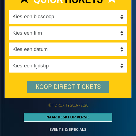
KOOP DIRECT TICKETS
© FOROXITY 2016 - 2026
NAAR DESKTOP VERSIE
EVENTS & SPECIALS