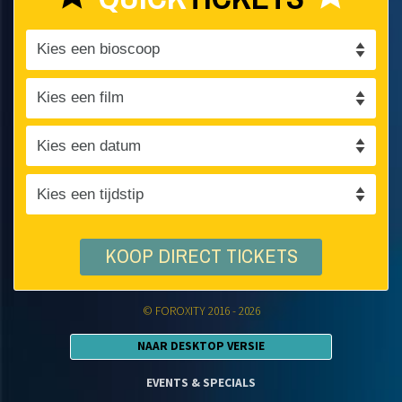
KOOP DIRECT TICKETS
© FOROXITY 2016 - 2026
NAAR DESKTOP VERSIE
EVENTS & SPECIALS