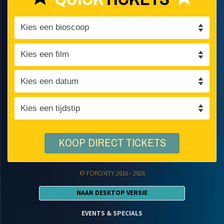
KOOP DIRECT TICKETS
© FOROXITY 2016 - 2026
NAAR DESKTOP VERSIE
EVENTS & SPECIALS