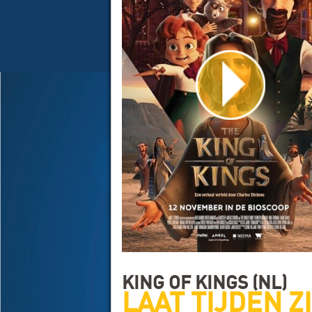
KING OF KINGS (NL)
LAAT TIJDEN Z