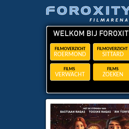
WELKOM BIJ FOROXIT
FILMOVERZICHT
FILMOVERZICHT
ROERMOND
SITTARD
FILMS
FILMS
VERWACHT
ZOEKEN