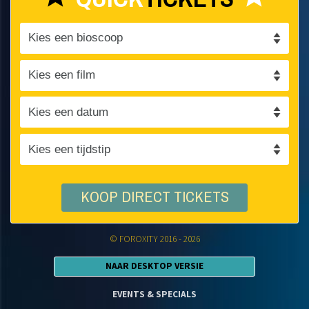
KOOP DIRECT TICKETS
© FOROXITY 2016 - 2026
NAAR DESKTOP VERSIE
EVENTS & SPECIALS