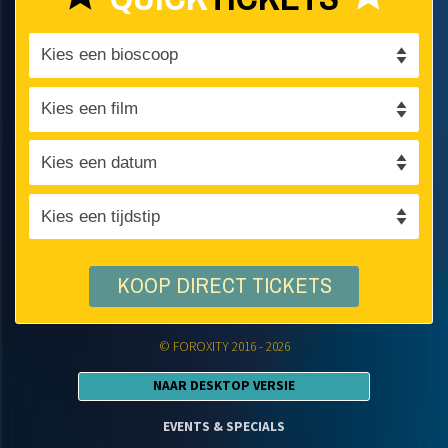
KOOP DIRECT TICKETS
© FOROXITY 2016 - 2026
NAAR DESKTOP VERSIE
EVENTS & SPECIALS