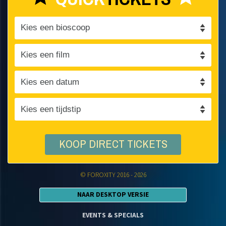
KOOP DIRECT TICKETS
© FOROXITY 2016 - 2026
NAAR DESKTOP VERSIE
EVENTS & SPECIALS