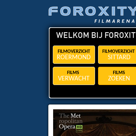
WELKOM BIJ FOROXIT
FILMOVERZICHT
FILMOVERZICHT
ROERMOND
SITTARD
FILMS
FILMS
VERWACHT
ZOEKEN