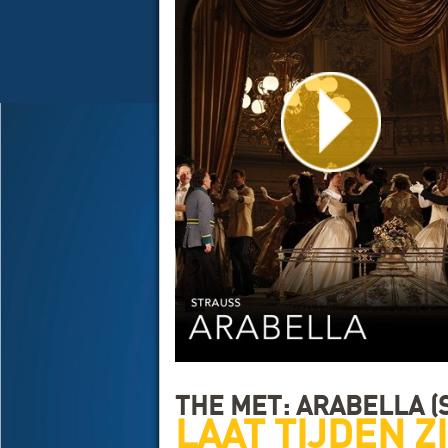
THE MET: ARABELLA (
LAAT TIJDEN Z