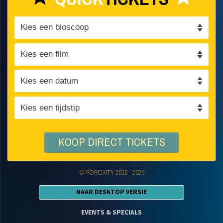
KOOP DIRECT TICKETS
© FOROXITY 2016 - 2026
NAAR DESKTOP VERSIE
EVENTS & SPECIALS