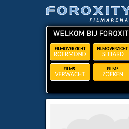
WELKOM BIJ FOROXIT
FILMOVERZICHT
FILMOVERZICHT
ROERMOND
SITTARD
FILMS
FILMS
VERWACHT
ZOEKEN