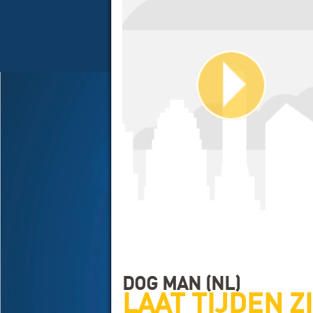
DOG MAN (NL)
LAAT TIJDEN Z