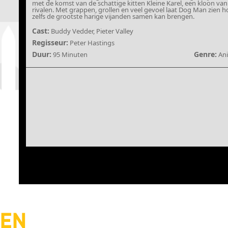
met de komst van de schattige kitten Kleine Karel, een kloon van 
rivalen. Met grappen, grollen en veel gevoel laat Dog Man zien ho
zelfs de grootste harige vijanden samen kan brengen.
Cast:
Buddy Vedder, Pieter Valley
Regisseur:
Peter Hastings
Duur:
Genre:
95 Minuten
Ani
IEN