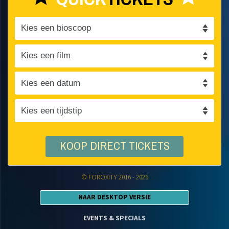
KOOP DIRECT TICKETS
© FOROXITY 2016 - 2026
NAAR DESKTOP VERSIE
EVENTS & SPECIALS