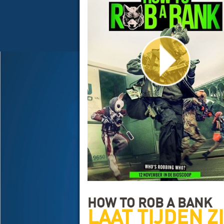
HOW TO ROB A BANK
LAAT TIJDEN Z