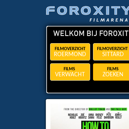
WELKOM BIJ FOROXIT
FILMOVERZICHT
FILMOVERZICHT
ROERMOND
SITTARD
FILMS
FILMS
VERWACHT
ZOEKEN