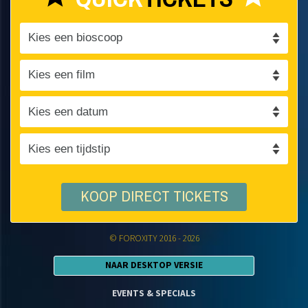
KOOP DIRECT TICKETS
© FOROXITY 2016 - 2026
NAAR DESKTOP VERSIE
EVENTS & SPECIALS