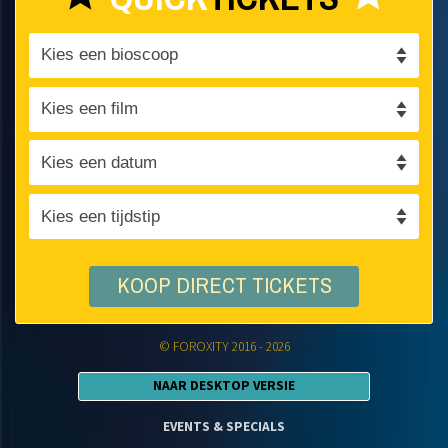
KOOP DIRECT TICKETS
© FOROXITY 2016 - 2026
NAAR DESKTOP VERSIE
EVENTS & SPECIALS