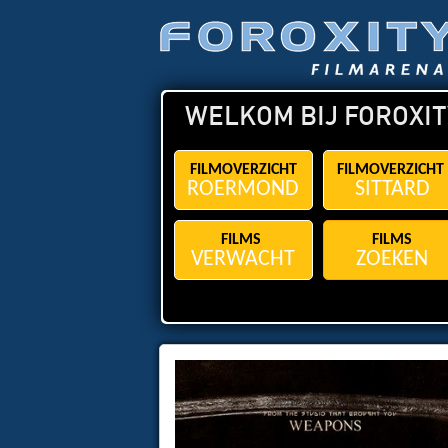
WELKOM BIJ FOROXIT
FILMOVERZICHT
FILMOVERZICHT
ROERMOND
SITTARD
FILMS
FILMS
VERWACHT
ZOEKEN