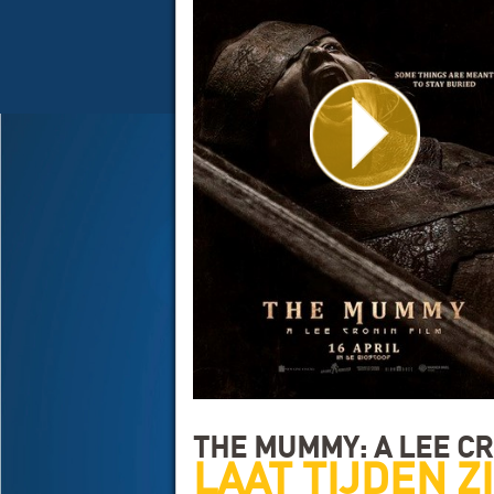
THE MUMMY: A LEE CR
LAAT TIJDEN Z