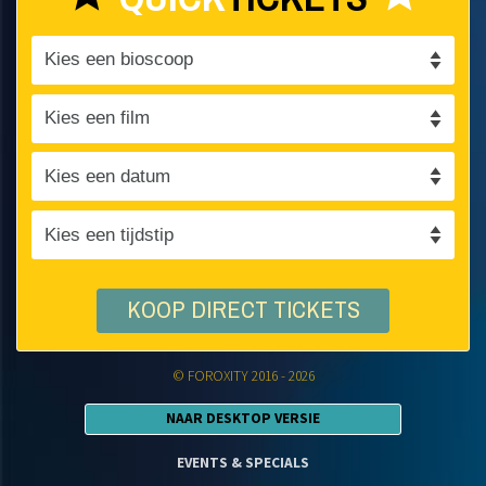
KOOP DIRECT TICKETS
© FOROXITY 2016 - 2026
NAAR DESKTOP VERSIE
EVENTS & SPECIALS